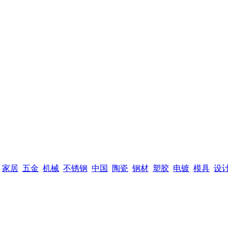
家居
五金
机械
不锈钢
中国
陶瓷
钢材
塑胶
电镀
模具
设