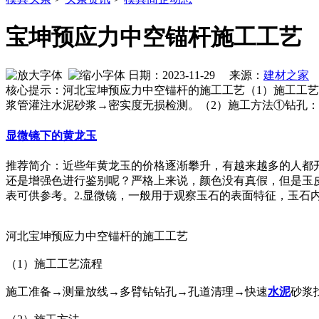
宝坤预应力中空锚杆施工工艺
日期：2023-11-29 来源：
建材之家
作
核心提示：河北宝坤预应力中空锚杆的施工工艺（1）施工工
浆管灌注水泥砂浆→密实度无损检测。（2）施工方法①钻孔：采用
显微镜下的黄龙玉
推荐简介：近些年黄龙玉的价格逐渐攀升，有越来越多的人都
还是增强色进行鉴别呢？严格上来说，颜色没有真假，但是玉
表可供参考。2.显微镜，一般用于观察玉石的表面特征，玉石内部接
河北宝坤预应力中空锚杆的施工工艺
（1）施工工艺流程
施工准备→测量放线→多臂钻钻孔→孔道清理→快速
水泥
砂浆