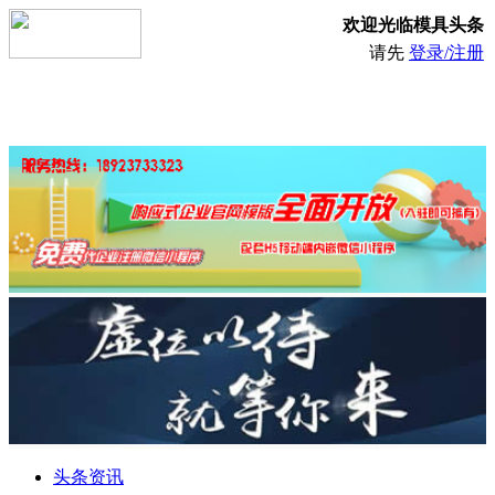
欢迎光临模具头条
请先
登录/注册
头条资讯