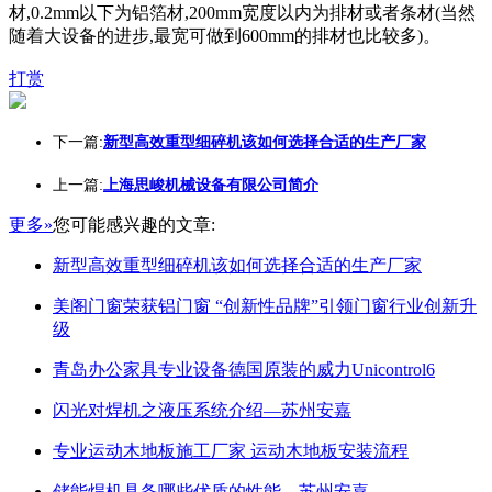
材,0.2mm以下为铝箔材,200mm宽度以内为排材或者条材(当然
随着大设备的进步,最宽可做到600mm的排材也比较多)。
打赏
下一篇:
新型高效重型细碎机该如何选择合适的生产厂家
上一篇:
上海思峻机械设备有限公司简介
更多»
您可能感兴趣的文章:
新型高效重型细碎机该如何选择合适的生产厂家
美阁门窗荣获铝门窗 “创新性品牌”引领门窗行业创新升
级
青岛办公家具专业设备德国原装的威力Unicontrol6
闪光对焊机之液压系统介绍—苏州安嘉
专业运动木地板施工厂家 运动木地板安装流程
储能焊机具备哪些优质的性能—苏州安嘉