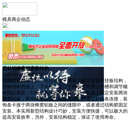
模具商企动态
石材铝蜂窝板安装结构
2024-08-17 浏览:
107
铝蜂窝板安装结构，包括墙体，墙体上固定安装有挂板结构，
挂板结构包括上、下挂板，上、下挂板之间通过滑槽和调节螺
栓固定安装；刮板结构上固定安装铝梁，铝梁上固定安装两块
蜂窝铝板，两块蜂窝铝板之间留有缝隙并通过装饰条连接，装
饰条卡接于两块蜂窝铝板之间的缝隙中，或者通过结构胶固定
安装。本实用新型结构设计巧妙，安装方便快捷，可以极大的
提高安装效率，另外，安装结构稳定，保证了使用寿命。