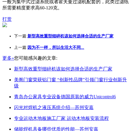
一般为集中式过滤系统或者霍夫曼过滤机配套的，此类过滤纸
所需要精度要求高60-120克。
打赏
下一篇:
新型高效重型细碎机该如何选择合适的生产厂家
上一篇:
因为不一样，所以生活大不同...
更多»
您可能感兴趣的文章:
新型高效重型细碎机该如何选择合适的生产厂家
美阁门窗荣获铝门窗 “创新性品牌”引领门窗行业创新升
级
青岛办公家具专业设备德国原装的威力Unicontrol6
闪光对焊机之液压系统介绍—苏州安嘉
专业运动木地板施工厂家 运动木地板安装流程
储能焊机具备哪些优质的性能—苏州安嘉