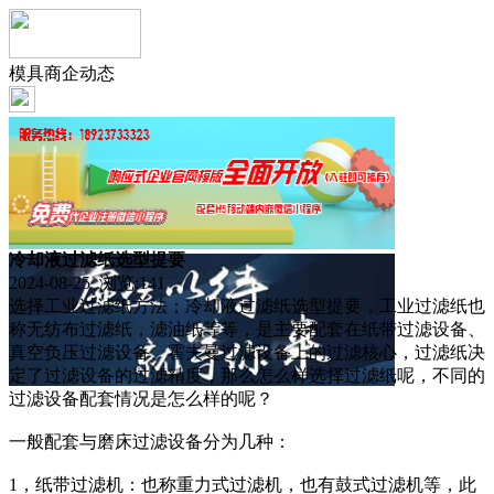
模具商企动态
冷却液过滤纸选型提要
2024-08-25 浏览:
141
选择工业过滤纸方法；冷却液过滤纸选型提要，工业过滤纸也
称无纺布过滤纸，滤油纸等等，是主要配套在纸带过滤设备、
真空负压过滤设备、霍夫曼过滤设备上的过滤核心，过滤纸决
定了过滤设备的过滤精度，那么怎么样选择过滤纸呢，不同的
过滤设备配套情况是怎么样的呢？
一般配套与磨床过滤设备分为几种：
1，纸带过滤机：也称重力式过滤机，也有鼓式过滤机等，此