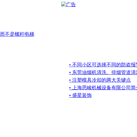
而不是螺杆电梯
• 不同小区可选择不同的防盗
• 东莞油烟机清洗、排烟管道清
• 注塑模具冷却的两大关键点
• 上海思峻机械设备有限公司简
• 盛星装饰