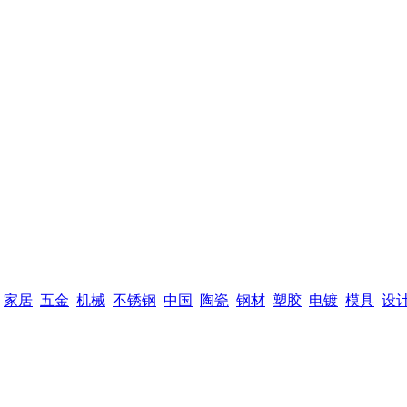
家居
五金
机械
不锈钢
中国
陶瓷
钢材
塑胶
电镀
模具
设