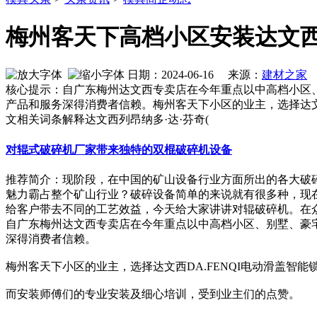
梅州客天下高档小区安装达文西D
日期：2024-06-16 来源：
建材之家
作
核心提示：自广东梅州达文西专卖店在今年重点以中高档小区、
产品和服务深得消费者信赖。梅州客天下小区的业主，选择达文
文相关词条解释达文西列昂纳多·达·芬奇(
对辊式破碎机厂家带来独特的双棍破碎机设备
推荐简介：现阶段，在中国的矿山设备行业方面所出的各大破
魅力霸占整个矿山行业？破碎设备简单的来说就有很多种，现
给客户带去不同的工艺效益，今天给大家讲讲对辊破碎机。在众多破
自广东梅州达文西专卖店在今年重点以中高档小区、别墅、豪宅等
深得消费者信赖。
梅州客天下小区的业主，选择达文西DA.FENQI电动滑盖智
而安装师傅们的专业安装及细心培训，受到业主们的点赞。