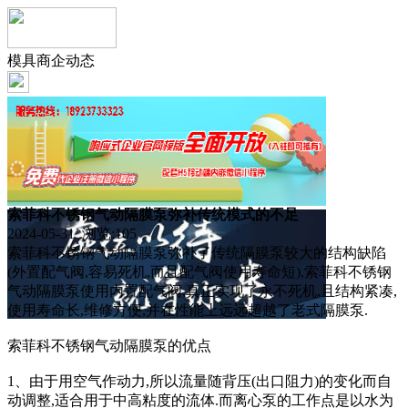
模具商企动态
索菲科不锈钢气动隔膜泵弥补传统模式的不足
2024-05-31 浏览:
105
索菲科不锈钢气动隔膜泵弥补了传统隔膜泵较大的结构缺陷
(外置配气阀,容易死机,而且配气阀使用寿命短),索菲科不锈钢
气动隔膜泵使用内置配气阀,真正实现了永不死机,且结构紧凑,
使用寿命长,维修方便,并在性能上远远超越了老式隔膜泵.
索菲科不锈钢气动隔膜泵的优点
1、由于用空气作动力,所以流量随背压(出口阻力)的变化而自
动调整,适合用于中高粘度的流体.而离心泵的工作点是以水为