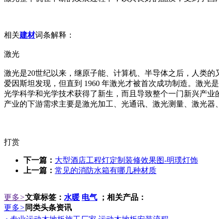
相关
建材
词条解释：
激光
激光是20世纪以来，继原子能、计算机、半导体之后，人类的又一
爱因斯坦发现，但直到 1960 年激光才被首次成功制造。
光学科学和光学技术获得了新生，而且导致整个一门新兴产业
产业的下游需求主要是激光加工、光通讯、激光测量、激光器、激光元部
打赏
下一篇：
大型酒店工程灯定制装修效果图-明璞灯饰
上一篇：
常见的消防水箱有哪几种材质
更多
>
文章标签：
水暖
电气
；相关产品：
更多
>
同类头条资讯