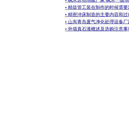
• 枫木运动地板厂家 枫木一级
• 精益管工装在制作的时候需
• 精密冲床制造的主要内容和过程
• 山东青岛废气净化处理设备
• 外墙真石漆概述及选购注意事