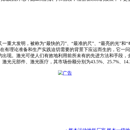
重大发明，被称为“最快的刀”、“最准的尺”、“最亮的光”和“奇
激光是在有理论准备和生产实践迫切需要的背景下应运而生的，它
的出现。激光可使人们有效地利用前所未有的先进方法和手段，
件、激光医疗，其市场份额分别为43.5%、25.7%、14.3%、6