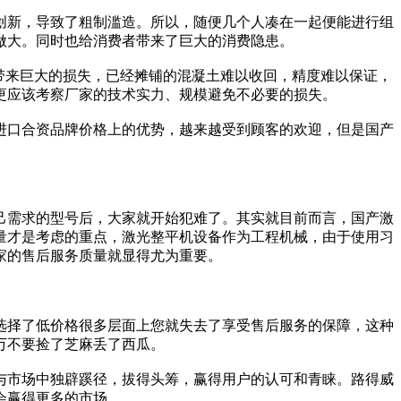
创新，导致了粗制滥造。所以，随便几个人凑在一起便能进行组
做大。同时也给消费者带来了巨大的消费隐患。
商带来巨大的损失，已经摊铺的混凝土难以收回，精度难以保证，
更应该考察厂家的技术实力、规模避免不必要的损失。
进口合资品牌价格上的优势，越来越受到顾客的欢迎，但是国产
己需求的型号后，大家就开始犯难了。其实就目前而言，国产激
量才是考虑的重点，激光整平机设备作为工程机械，由于使用习
家的售后服务质量就显得尤为重要。
选择了低价格很多层面上您就失去了享受售后服务的保障，这种
万不要捡了芝麻丢了西瓜。
与市场中独辟蹊径，拔得头筹，赢得用户的认可和青睐。路得威
会赢得更多的市场。