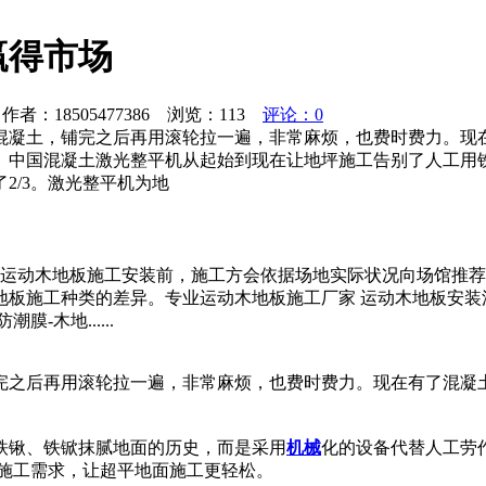
赢得市场
者：18505477386 浏览：
113
评论：0
混凝土，铺完之后再用滚轮拉一遍，非常麻烦，也费时费力。现
。中国混凝土激光整平机从起始到现在让地坪施工告别了人工用
2/3。激光整平机为地
运动木地板施工安装前，施工方会依据场地实际状况向场馆推荐
地板施工种类的差异。专业运动木地板施工厂家 运动木地板安
-木地......
完之后再用滚轮拉一遍，非常麻烦，也费时费力。现在有了混凝
铁锹、铁锨抹腻地面的历史，而是采用
机械
化的设备代替人工劳
足施工需求，让超平地面施工更轻松。