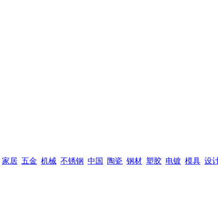
家居
五金
机械
不锈钢
中国
陶瓷
钢材
塑胶
电镀
模具
设