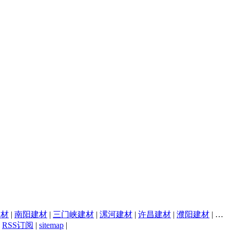
建材
|
南阳建材
|
三门峡建材
|
漯河建材
|
许昌建材
|
濮阳建材
|
焦
|
RSS订阅
|
sitemap
|