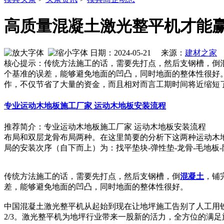
高质量混凝土激光整平机才能
日期：2024-05-21 来源：
建材之家
作
核心提示：传统方法施工的话，需要先打点，然后支钢槽，倒
个基准的误差，能够避免地面的凹凸，同时地面的整体性很好
作，不仅节省了大量的资金，而且相对而言工期时间将近缩短了
专业运动木地板施工厂家 运动木地板安装流程
推荐简介：专业运动木地板施工厂家 运动木地板安装流程 
布局和双层龙骨布局两种。在这里简要的分析下这两种运动木
局的安装次序（自下而上）为：找平垫块-弹性垫-龙骨-毛地板-防潮膜
传统方法施工的话，需要先打点，然后支钢槽，倒
混凝土
，铺
差，能够避免地面的凹凸，同时地面的整体性很好。
中国混凝土激光整平机从起始到现在让地坪施工告别了人工用
2/3。激光整平机为地坪行业带来一股新的活力，全方位的满