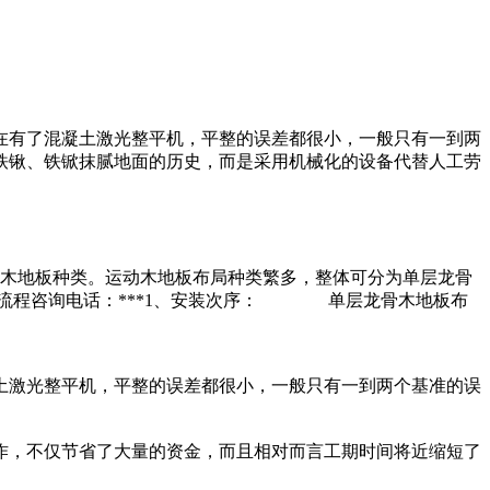
在有了混凝土激光整平机，平整的误差都很小，一般只有一到两
铁锹、铁锨抹腻地面的历史，而是采用机械化的设备代替人工劳
木地板种类。运动木地板布局种类繁多，整体可分为单层龙骨
装流程咨询电话：***1、安装次序： 单层龙骨木地板布
土激光整平机，平整的误差都很小，一般只有一到两个基准的误
作，不仅节省了大量的资金，而且相对而言工期时间将近缩短了