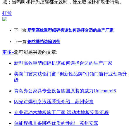
域；当鸣叫和行为炫耀都无效时，便采取驱赶和攻击行动。
打赏
下一篇:
新型高效重型细碎机该如何选择合适的生产厂家
上一篇:
钢丝绳挡边输送带
更多»
您可能感兴趣的文章:
新型高效重型细碎机该如何选择合适的生产厂家
美阁门窗荣获铝门窗 “创新性品牌”引领门窗行业创新升
级
青岛办公家具专业设备德国原装的威力Unicontrol6
闪光对焊机之液压系统介绍—苏州安嘉
专业运动木地板施工厂家 运动木地板安装流程
储能焊机具备哪些优质的性能—苏州安嘉