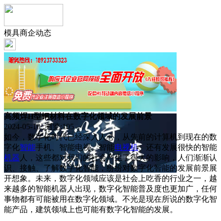
模具商企动态
高频焊H型钢材料在数字化领域的发展前景
2024-05-10 浏览:
105
如今，数字化时代已经深入人心，从先前的计算机到现在的数
字化
智能
手机、智能电视、智能
电视机
、还有发展很快的智能
机器
人，这些都对我们的社会产生了很大的影响，人们渐渐认
识、接触、了解数字化智能，纷纷对数字化智能的发展前景展
开想象。未来，数字化领域应该是社会上吃香的行业之一，越
来越多的智能机器人出现，数字化智能普及度也更加广，任何
事物都有可能被用在数字化领域。不光是现在所说的数字化智
能产品，建筑领域上也可能有数字化智能的发展。