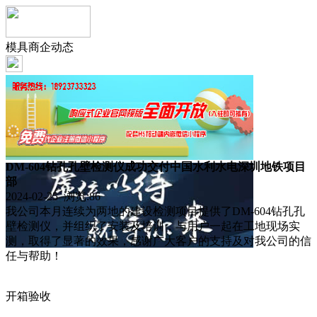
模具商企动态
DM-604钻孔孔壁检测仪成功交付中国水利水电深圳地铁项目
部
2024-02-25 浏览:
86
我公司本月连续为两地的建设检测项目提供了DM-604钻孔孔
壁检测仪，并组织了安装及培训，与用户一起在工地现场实
测，取得了显著的效果，感谢广大客户的支持及对我公司的信
任与帮助！
开箱验收