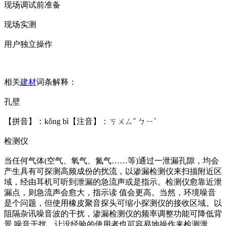
现场调试前准备
现场实测
用户独立操作
相关
建材
词条解释：
孔壁
【拼音】：kǒng bì【注音】：ㄎㄨㄙˇ ㄅㄧˋ
检测仪
当任何气体(空气、氧气、氮气……等)通过一泄漏孔隙，均会
产生具有可探测高频成份的扰流，以渗漏检测仪来扫描附近区
域，经由耳机可听到泄漏的急流声或是指示。检测仪愈靠近泄
漏点，则急流声会愈大，指示读 值会更高。当然，环境噪音
是个问题，但使用橡皮聚音探头可缩小探测仪的接收区域。以
阻隔杂讯噪音波的干扰，渗漏检测仪的频率调整功能可降低背
景 噪音干扰，让没经验的使用者也可容易地操作来检测泄