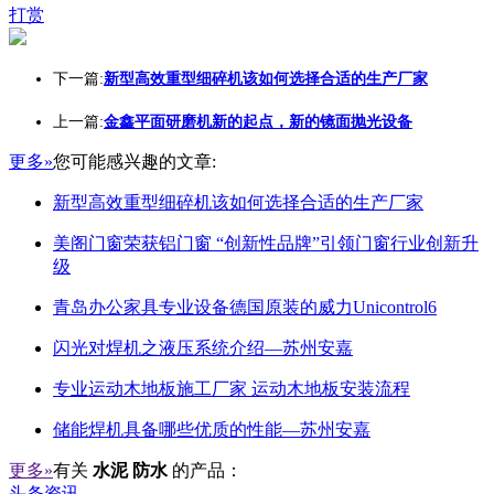
打赏
下一篇:
新型高效重型细碎机该如何选择合适的生产厂家
上一篇:
金鑫平面研磨机新的起点，新的镜面抛光设备
更多»
您可能感兴趣的文章:
新型高效重型细碎机该如何选择合适的生产厂家
美阁门窗荣获铝门窗 “创新性品牌”引领门窗行业创新升
级
青岛办公家具专业设备德国原装的威力Unicontrol6
闪光对焊机之液压系统介绍—苏州安嘉
专业运动木地板施工厂家 运动木地板安装流程
储能焊机具备哪些优质的性能—苏州安嘉
更多»
有关
水泥 防水
的产品：
头条资讯