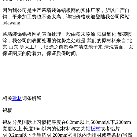
因为我公司是生产幕墙装饰铝板网的实体厂家，所以自产自
销，平米加工费也不会太高，详细价格欢迎登陆我公司网站
lvlawang
幕墙装饰铝板网的表面处理一般由粉末喷涂 阳极氧化 氟碳喷
涂，我公司的表面处理的优势之处就是 我们的原材料来自 北
京 山东 等大工厂，喷涂之前都会有清洗池子来 清洗表面。以
保证图层的附着力。保证质保时间。
相关
建材
词条解释：
铝板
铝材分类国际上习惯把厚度在0.2mm以上,500mm以下,200mm
宽度以上,长度16m以内的铝材料称之为铝
板材
或者铝片
材,0.2mm以下为铝箔材,200mm宽度以内为排材或者条材(当然