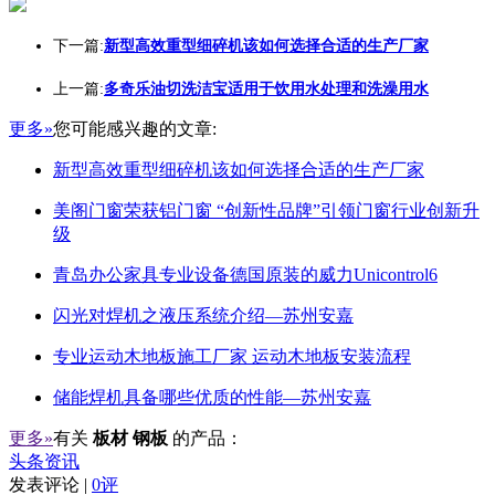
下一篇:
新型高效重型细碎机该如何选择合适的生产厂家
上一篇:
多奇乐油切洗洁宝适用于饮用水处理和洗澡用水
更多»
您可能感兴趣的文章:
新型高效重型细碎机该如何选择合适的生产厂家
美阁门窗荣获铝门窗 “创新性品牌”引领门窗行业创新升
级
青岛办公家具专业设备德国原装的威力Unicontrol6
闪光对焊机之液压系统介绍—苏州安嘉
专业运动木地板施工厂家 运动木地板安装流程
储能焊机具备哪些优质的性能—苏州安嘉
更多»
有关
板材 钢板
的产品：
头条资讯
发表评论 |
0评