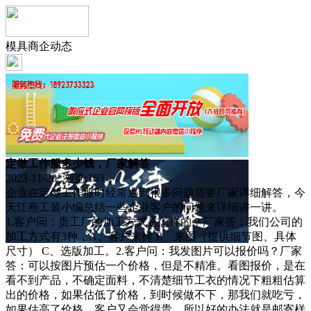
模具商企动态
定做工作服多少钱，厂家解答
2023-11-20 浏览:
163
企业在定做工作服时经常遇到很多问题需要厂家详细解答，今
天江燕工装小编总结一些企业客户的问题来详细讲一讲。
1.客户问：贵工厂的加工方式是怎样的？厂家答：我们公司的
加工方式有3种，A、客户来样 B、来图（提供细节图、具体
尺寸） C、选版加工。2.客户问：我发图片可以报价吗？厂家
答：可以按图片预估一个价格，但是不精准。看图报价，是在
看不到产品，不确定面料，不清楚细节工衣的情况下粗粗估算
出的价格，如果估低了价格，到时候做不下，那我们就吃亏，
如果估高了价格，客户又会觉得贵。所以好的办法就是邮寄样