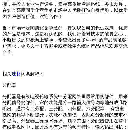
握，并投入专业生产设备，坚持高质量发展路线，务实发展，
在如今高度同质化竞争的市场中以优质打造自身优势，以优质
为客户创造价值，欢迎合作！
当下市场环境同质化竞争激烈，要实现公司的长远发展，优质
的产品是根本，这是有认识的，我们带着对技术的敬畏之心，
不断进取的积极向上精神，希望做出更多youxiu的产品满足客
户需求，更多关于干雾抑尘或者除尘系统的产品信息欢迎交流
合作。
相关
建材
词条解释：
分配器
分配器是有线电视传输系统中分配网络里最常用的部件，用来
分配信号的部件。它的功能是将一路输入信号均等地分成几路
输出，通常有二分配、三分配、四分配、六分配等。 有线电
视网的频率不断提升，功能不断加强，因此对分配器的要求不
断提高。分配器主要技术要求。频率范围：分配器使用在整个
有线电视网中，因此应具有宽带的频率特性；输入输出阻抗：