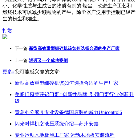
小、化学性质与生成它的物质有别的 烟尘。改进生产工艺和
燃烧技术可以减少颗粒物的产生。除尘器广泛用于控制已经产
生的粉尘和烟尘。
打赏
下一篇:
新型高效重型细碎机该如何选择合适的生产厂家
上一篇:
润硕又一个成功案例
更多»
您可能感兴趣的文章:
新型高效重型细碎机该如何选择合适的生产厂家
美阁门窗荣获铝门窗 “创新性品牌”引领门窗行业创新升
级
青岛办公家具专业设备德国原装的威力Unicontrol6
闪光对焊机之液压系统介绍—苏州安嘉
专业运动木地板施工厂家 运动木地板安装流程