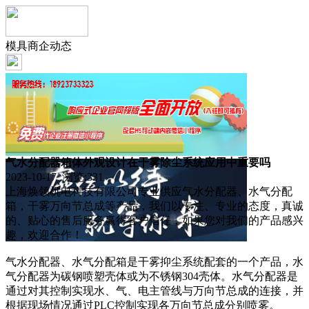
模具商企动态
气水分配器箱体外观设计在干雾除尘系统应用中重要吗
2023-10-17 浏览:
331
上海焕领机电科技有限公司专业供应气水分配器、水气分配
箱，干雾万向节总成等产品，我们以专注、专业的态度，真诚
的、贴心的售后服务赢得客户信任，如果您对我们的产品感兴
趣，欢迎合作！
气水分配器、水气分配箱是干雾抑尘系统配套的一个产品，水
气分配器为碳钢喷塑壳体或为不锈钢304壳体。水气分配器是
通过对其控制实现水、气、电主管线与万向节总成的连接，并
根据现场情况通过PLC控制实现各万向节总成分别喷雾。