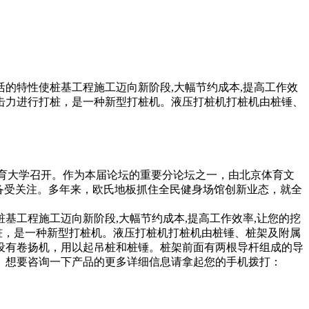
的特性使桩基工程施工迈向新阶段,大幅节约成本,提高工作效
冲击力进行打桩，是一种新型打桩机。液压打桩机打桩机由桩锤、
北京体育大学召开。作为本届论坛的重要分论坛之一，由北京体育文
备受关注。多年来，欧氏地板抓住全民健身场馆创新业态，就全
基工程施工迈向新阶段,大幅节约成本,提高工作效率,让您的挖
桩，是一种新型打桩机。液压打桩机打桩机由桩锤、桩架及附属
设有卷扬机，用以起吊桩和桩锤。桩架前面有两根导杆组成的导
。想要咨询一下产品的更多详细信息请拿起您的手机拨打：