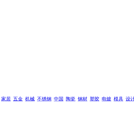
家居
五金
机械
不锈钢
中国
陶瓷
钢材
塑胶
电镀
模具
设