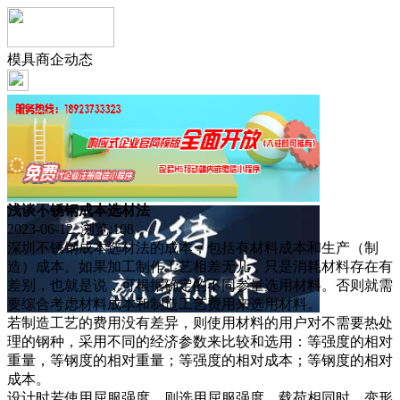
模具商企动态
浅谈不锈钢成本选材法
2023-06-12 浏览:
108
深圳不锈钢成本选材法的成本，包括有材料成本和生产（制
造）成本。如果加工制作工艺相差无几，只是消耗材料存在有
差别，也就是说，可根据确定的不同参量选用材料。否则就需
要综合考虑材料成本和制造工艺费用来选用材料。
若制造工艺的费用没有差异，则使用材料的用户对不需要热处
理的钢种，采用不同的经济参数来比较和选用：等强度的相对
重量，等钢度的相对重量；等强度的相对成本；等钢度的相对
成本。
设计时若使用屈服强度，则选用屈服强度。载荷相同时，变形