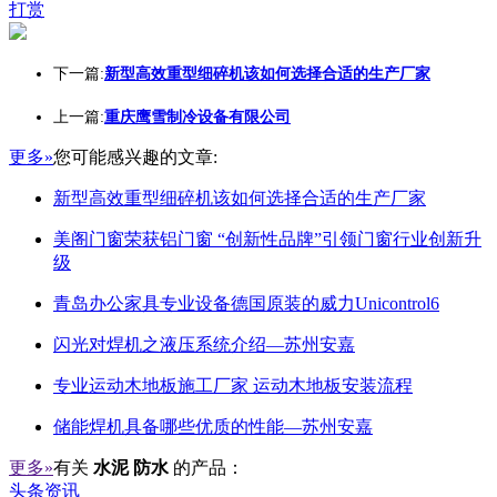
打赏
下一篇:
新型高效重型细碎机该如何选择合适的生产厂家
上一篇:
重庆鹰雪制冷设备有限公司
更多»
您可能感兴趣的文章:
新型高效重型细碎机该如何选择合适的生产厂家
美阁门窗荣获铝门窗 “创新性品牌”引领门窗行业创新升
级
青岛办公家具专业设备德国原装的威力Unicontrol6
闪光对焊机之液压系统介绍—苏州安嘉
专业运动木地板施工厂家 运动木地板安装流程
储能焊机具备哪些优质的性能—苏州安嘉
更多»
有关
水泥 防水
的产品：
头条资讯