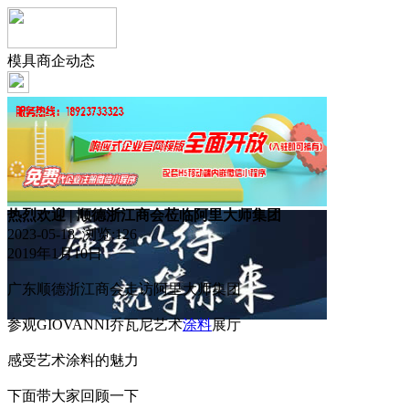
模具商企动态
热烈欢迎 | 顺德浙江商会莅临阿里大师集团
2023-05-18 浏览:
126
2019年1月10日
广东顺德浙江商会走访阿里大师集团
参观GIOVANNI乔瓦尼艺术
涂料
展厅
感受艺术涂料的魅力
下面带大家回顾一下