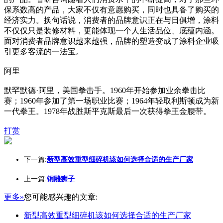
保系数高的产品，大家不仅有意愿购买，同时也具备了购买的
经济实力。换句话说，消费者的品牌意识正在与日俱增，涂料
不仅仅只是装修材料，更能体现一个人生活品位、底蕴内涵。
面对消费者品牌意识越来越强，品牌的塑造变成了涂料企业吸
引更多客流的一法宝。
阿里
默罕默德·阿里，美国拳击手。1960年开始参加业余拳击比
赛；1960年参加了第一场职业比赛；1964年轻取利斯顿成为新
一代拳王。1978年战胜斯平克斯最后一次获得拳王金腰带。
打赏
下一篇:
新型高效重型细碎机该如何选择合适的生产厂家
上一篇:
铜雕狮子
更多»
您可能感兴趣的文章:
新型高效重型细碎机该如何选择合适的生产厂家