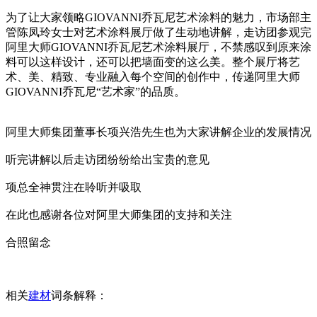
为了让大家领略GIOVANNI乔瓦尼艺术涂料的魅力，市场部主
管陈凤玲女士对艺术涂料展厅做了生动地讲解，走访团参观完
阿里大师GIOVANNI乔瓦尼艺术涂料展厅，不禁感叹到原来涂
料可以这样设计，还可以把墙面变的这么美。整个展厅将艺
术、美、精致、专业融入每个空间的创作中，传递阿里大师
GIOVANNI乔瓦尼“艺术家”的品质。
阿里大师集团董事长项兴浩先生也为大家讲解企业的发展情况
听完讲解以后走访团纷纷给出宝贵的意见
项总全神贯注在聆听并吸取
在此也感谢各位对阿里大师集团的支持和关注
合照留念
相关
建材
词条解释：